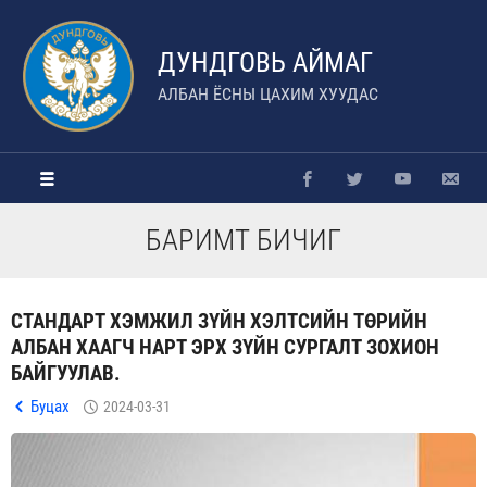
ДУНДГОВЬ АЙМАГ
АЛБАН ЁСНЫ ЦАХИМ ХУУДАС
БАРИМТ БИЧИГ
СТАНДАРТ ХЭМЖИЛ ЗҮЙН ХЭЛТСИЙН ТӨРИЙН
АЛБАН ХААГЧ НАРТ ЭРХ ЗҮЙН СУРГАЛТ ЗОХИОН
БАЙГУУЛАВ.
Буцах
2024-03-31