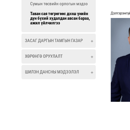
Сумын төсвийн орлогын мэдээ
Таван сая төгрөгөөс дээш үнийн
дүн бүхий худалдан авсан бараа,
ажил үйлчилгээ
ЗАСАГ ДАРГЫН ТАМГЫН ГАЗАР
ХӨРӨНГӨ ОРУУЛАЛТ
ШИЛЭН ДАНСНЫ МЭДЭЭЛЭЛ