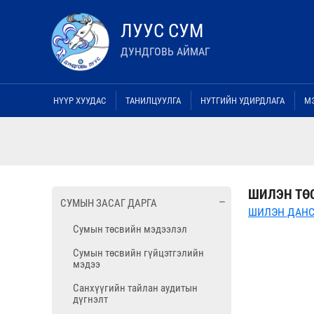
ЛУУС СУМ
ДУНДГОВЬ АЙМАГ
НҮҮР ХУУДАС
ТАНИЛЦУУЛГА
НУТГИЙН УДИРДЛАГА
М
ШИЛЭН ТӨ
СУМЫН ЗАСАГ ДАРГА
ШИЛЭН ДАНС
Сумын төсвийн мэдээлэл
Сумын төсвийн гүйцэтгэлийн
мэдээ
Санхүүгийн тайлан аудитын
дүгнэлт