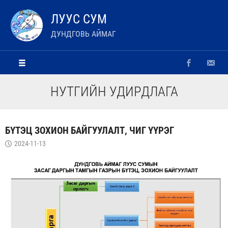
ЛУУС СУМ
ДУНДГОВЬ АЙМАГ
НУТГИЙН УДИРДЛАГА
БҮТЭЦ ЗОХИОН БАЙГУУЛАЛТ, ЧИГ ҮҮРЭГ
2024-11-13