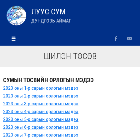
ЛУУС СУМ
ДУНДГОВЬ АЙМАГ
ШИЛЭН ТӨСӨВ
СУМЫН ТӨСВИЙН ОРЛОГЫН МЭДЭЭ
2023 оны 1-р сарын орлогын мэдээ
2023 оны 2-р сарын орлогын мэдээ
2023 оны 3-р сарын орлогын мэдээ
2023 оны 4-р сарын орлогын мэдээ
2023 оны 5-р сарын орлогын мэдээ
2023 оны 6-р сарын орлогын мэдээ
2023 оны 7-р сарын орлогын мэдээ