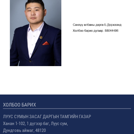
ХОЛБОО БАРИХ
ЛУУС СУМЫН ЗАСАГ ДАРГЫН ТАМГИЙН ГАЗАР
Ханан 1-102, 1 дүгээр баг, Луус сум,
Дундговь аймаг, 48120