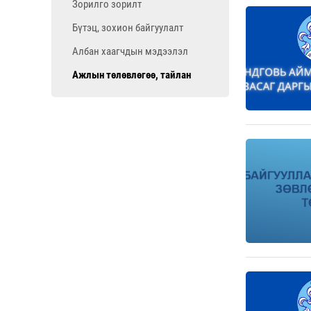
Зорилго зорилт
Бүтэц, зохион байгуулалт
Албан хаагчдын мэдээлэл
Ажлын төлөвлөгөө, тайлан