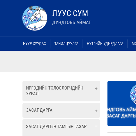
ЛУУС СУМ
ДУНДГОВЬ АЙМАГ
НҮҮР ХУУДАС
ТАНИЛЦУУЛГА
НУТГИЙН УДИРДЛАГА
М
ИРГЭДИЙН ТӨЛӨӨЛӨГЧДИЙН
ХУРАЛ
ЗАСАГ ДАРГА
ЗАСАГ ДАРГЫН ТАМГЫН ГАЗАР