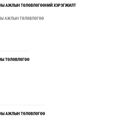
ОНЫ АЖЛЫН ТӨЛӨВЛӨГӨӨНИЙ ХЭРЭГЖИЛТ
ОНЫ АЖЛЫН ТӨЛӨВЛӨГӨӨ
НЫ ТӨЛӨВЛӨГӨӨ
ОНЫ АЖЛЫН ТӨЛӨВЛӨГӨӨ