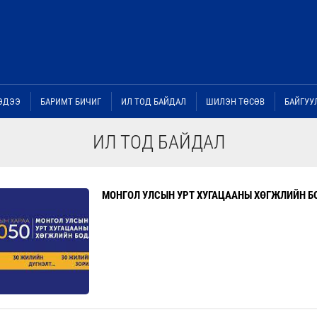
ЭДЭЭ
БАРИМТ БИЧИГ
ИЛ ТОД БАЙДАЛ
ШИЛЭН ТӨСӨВ
БАЙГУУ
ИЛ ТОД БАЙДАЛ
МОНГОЛ УЛСЫН УРТ ХУГАЦААНЫ ХӨГЖЛИЙН Б