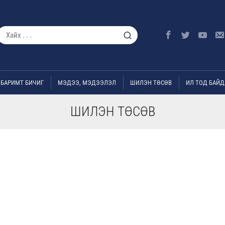
БАРИМТ БИЧИГ
МЭДЭЭ, МЭДЭЭЛЭЛ
ШИЛЭН ТӨСӨВ
ИЛ ТОД БАЙД
ШИЛЭН ТӨСӨВ