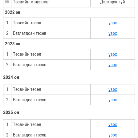
№
Төсвийн мэдээлэл
Дэлгэрэнгүй
2022 он
1
Төвсийн төсөл
үзэх
2
Батлагдсан төсөв
үзэх
2023 он
1
Төсвийн төсөл
үзэх
2
Батлагдсан төсөв
үзэх
2024 он
1
Төсвийн төсөл
үзэх
2
Батлагдсан төсөв
үзэх
2025 он
1
Төсвийн төсөл
үзэх
2
Батлагдсан төсөв
үзэх