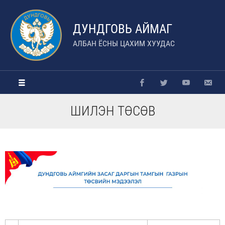
ДУНДГОВЬ АЙМАГ
АЛБАН ЁСНЫ ЦАХИМ ХУУДАС
ШИЛЭН ТӨСӨВ