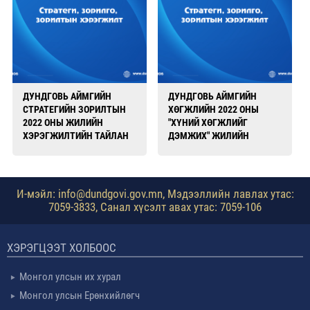
ДУНДГОВЬ АЙМГИЙН
ДУНДГОВЬ АЙМГИЙН
СТРАТЕГИЙН ЗОРИЛТЫН
ХӨГЖЛИЙН 2022 ОНЫ
2022 ОНЫ ЖИЛИЙН
"ХҮНИЙ ХӨГЖЛИЙГ
ХЭРЭГЖИЛТИЙН ТАЙЛАН
ДЭМЖИХ" ЖИЛИЙН
ЗОРИЛТЫН ХЭРЭГЖИЛТ
И-мэйл: info@dundgovi.gov.mn, Мэдээллийн лавлах утас:
7059-3833, Санал хүсэлт авах утас: 7059-106
ХЭРЭГЦЭЭТ ХОЛБООС
Монгол улсын их хурал
Монгол улсын Ерөнхийлөгч