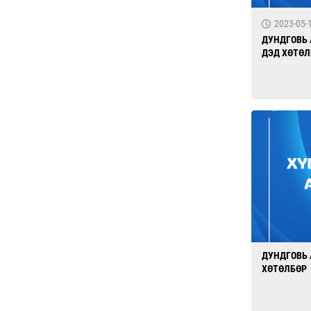
2023-05-
ДУНДГОВЬ 
ДЭД ХӨТӨ
ДУНДГОВЬ 
ХӨТӨЛБӨР