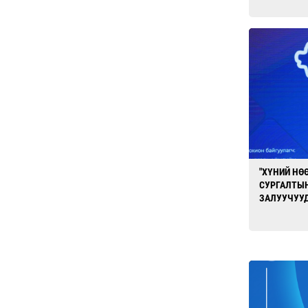
"ХҮНИЙ НӨ
СУРГАЛТЫН
ЗАЛУУЧУУД