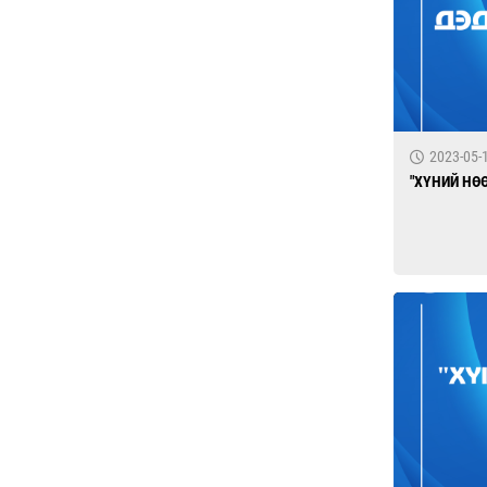
2023-05-
"ХҮНИЙ НӨ