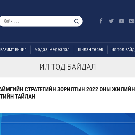
БАРИМТ БИЧИГ
МЭДЭЭ, МЭДЭЭЛЭЛ
ШИЛЭН ТӨСӨВ
ИЛ ТОД БАЙД
ИЛ ТОД БАЙДАЛ
АЙМГИЙН СТРАТЕГИЙН ЗОРИЛТЫН 2022 ОНЫ ЖИЛИЙН
ТИЙН ТАЙЛАН