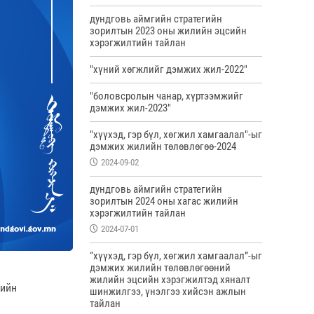
дундговь аймгийн стратегийн
зорилтын 2023 оны жилийн эцсийн
хэрэгжилтийн тайлан
"хүний хөгжлийг дэмжих жил-2022"
"боловсролын чанар, хүртээмжийг
дэмжих жил-2023"
"хүүхэд, гэр бүл, хөгжил хамгаалал"-ыг
дэмжих жилийн төлөвлөгөө-2024
2024-09-02
дундговь аймгийн стратегийн
зорилтын 2024 оны хагас жилийн
хэрэгжилтийн тайлан
2024-07-01
“хүүхэд, гэр бүл, хөгжил хамгаалал”-ыг
дэмжих жилийн төлөвлөгөөний
жилийн эцсийн хэрэгжилтэд хяналт
тийн
шинжилгээ, үнэлгээ хийсэн ажлын
тайлан