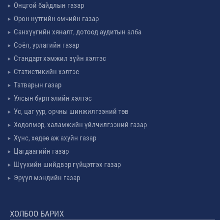
Онцгой байдлын газар
Орон нутгийн өмчийн газар
Санхүүгийн хяналт, дотоод аудитын алба
Соёл, урлагийн газар
Стандарт хэмжил зүйн хэлтэс
Статистикийн хэлтэс
Татварын газар
Улсын бүртгэлийн хэлтэс
Ус, цаг уур, орчны шинжилгээний төв
Хөдөлмөр, халамжийн үйлчилгээний газар
Хүнс, хөдөө аж ахуйн газар
Цагдаагийн газар
Шүүхийн шийдвэр гүйцэтгэх газар
Эрүүл мэндийн газар
ХОЛБОО БАРИХ