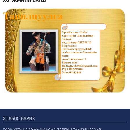
ХӨГЖМИЙН БАГШ
ХОЛБОО БАРИХ