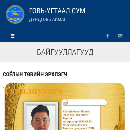
ГОВЬ-УГТААЛ СУМ
ДУНДГОВЬ АЙМАГ
БАЙГУУЛЛАГУУД
СОЁЛЫН ТӨВИЙН ЭРХЛЭГЧ