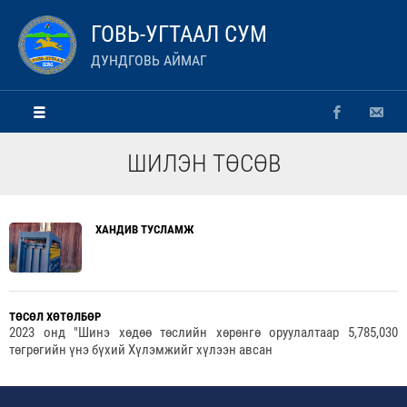
ГОВЬ-УГТААЛ СУМ
ДУНДГОВЬ АЙМАГ
ШИЛЭН ТӨСӨВ
ХАНДИВ ТУСЛАМЖ
ТӨСӨЛ ХӨТӨЛБӨР
2023 онд "Шинэ хөдөө төслийн хөрөнгө оруулалтаар 5,785,030
төгрөгийн үнэ бүхий Хүлэмжийг хүлээн авсан