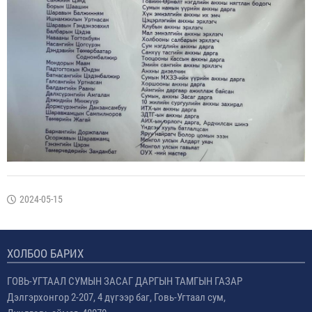
2024-05-15
ХОЛБОО БАРИХ
ГОВЬ-УГТААЛ СУМЫН ЗАСАГ ДАРГЫН ТАМГЫН ГАЗАР
Дэлгэрхонгор 2-207, 4 дүгээр баг, Говь-Угтаал сум,