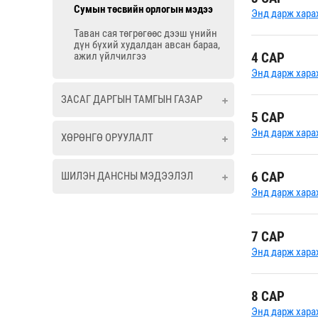
Сумын төсвийн орлогын мэдээ
Энд дарж хара
Таван сая төгрөгөөс дээш үнийн
дүн бүхий худалдан авсан бараа,
ажил үйлчилгээ
4 САР
Энд дарж хара
ЗАСАГ ДАРГЫН ТАМГЫН ГАЗАР
5 САР
Энд дарж хара
ХӨРӨНГӨ ОРУУЛАЛТ
6 САР
ШИЛЭН ДАНСНЫ МЭДЭЭЛЭЛ
Энд дарж хара
7 САР
Энд дарж хара
8 САР
Энд дарж хара