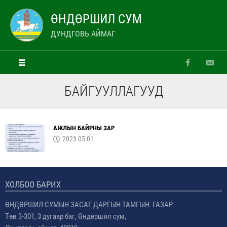
ӨНДӨРШИЛ СУМ
ДУНДГОВЬ АЙМАГ
БАЙГУУЛЛАГУУД
АЖЛЫН БАЙРНЫ ЗАР
2023-05-01
ХОЛБОО БАРИХ
ӨНДӨРШИЛ СУМЫН ЗАСАГ ДАРГЫН ТАМГЫН ГАЗАР
Төв 3-301, 3 дугаар баг, Өндөршил сум,