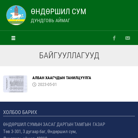
ӨНДӨРШИЛ СУМ
ДУНДГОВЬ АЙМАГ
БАЙГУУЛЛАГУУД
АЛБАН ХААГЧДЫН ТАНИЛЦУУЛГА
2023-05-01
ХОЛБОО БАРИХ
ӨНДӨРШИЛ СУМЫН ЗАСАГ ДАРГЫН ТАМГЫН ГАЗАР
Төв 3-301, 3 дугаар баг, Өндөршил сум,