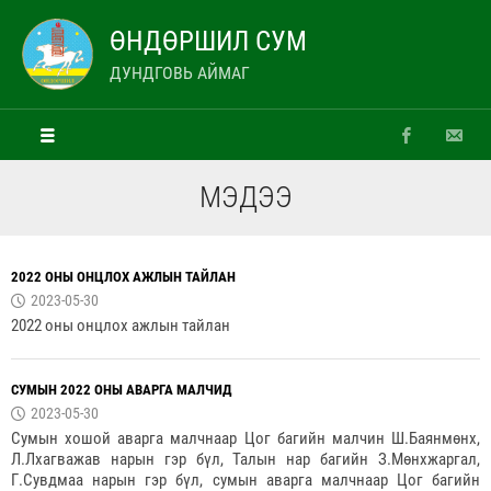
ӨНДӨРШИЛ СУМ
ДУНДГОВЬ АЙМАГ
МЭДЭЭ
2022 ОНЫ ОНЦЛОХ АЖЛЫН ТАЙЛАН
2023-05-30
2022 оны онцлох ажлын тайлан
СУМЫН 2022 ОНЫ АВАРГА МАЛЧИД
2023-05-30
Сумын хошой аварга малчнаар Цог багийн малчин Ш.Баянмөнх,
Л.Лхагважав нарын гэр бүл, Талын нар багийн З.Мөнхжаргал,
Г.Сувдмаа нарын гэр бүл, сумын аварга малчнаар Цог багийн