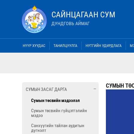
САЙНЦАГААН СУМ
ДУНДГОВЬ АЙМАГ
НҮҮР ХУУДАС
ТАНИЛЦУУЛГА
НУТГИЙН УДИРДЛАГА
М
СУМЫН ТӨ
СУМЫН ЗАСАГ ДАРГА
Сумын төсвийн мэдээлэл
Сумын төсвийн гүйцэтгэлийн
мэдээ
Санхүүгийн тайлан аудитын
дүгнэлт