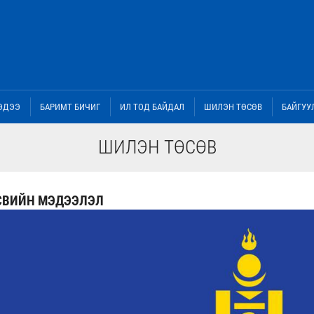
ЭДЭЭ
БАРИМТ БИЧИГ
ИЛ ТОД БАЙДАЛ
ШИЛЭН ТӨСӨВ
БАЙГУУ
ШИЛЭН ТӨСӨВ
СВИЙН МЭДЭЭЛЭЛ