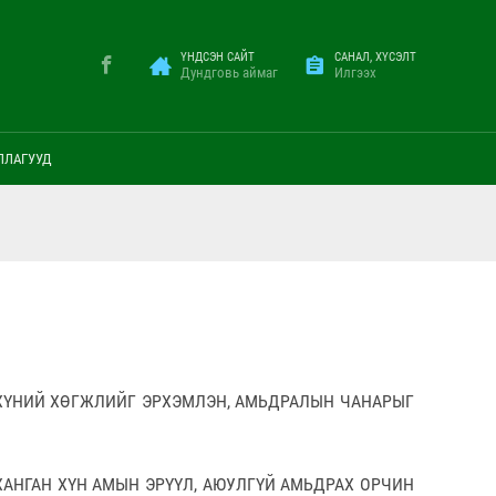
ҮНДСЭН САЙТ
САНАЛ, ХҮСЭЛТ
Дундговь аймаг
Илгээх
ЛЛАГУУД
ХҮНИЙ ХӨГЖЛИЙГ ЭРХЭМЛЭН, АМЬДРАЛЫН ЧАНАРЫГ
АНГАН ХҮН АМЫН ЭРҮҮЛ, АЮУЛГҮЙ АМЬДРАХ ОРЧИН