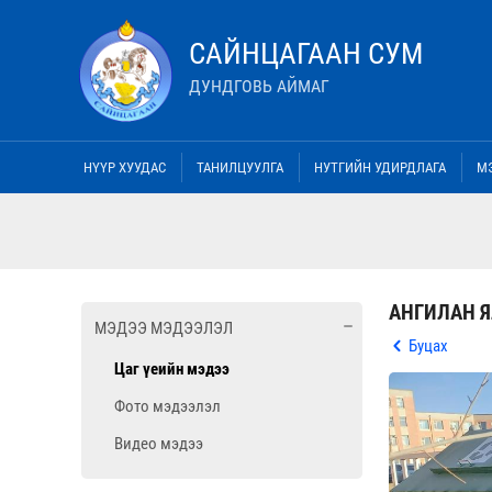
САЙНЦАГААН СУМ
ДУНДГОВЬ АЙМАГ
НҮҮР ХУУДАС
ТАНИЛЦУУЛГА
НУТГИЙН УДИРДЛАГА
М
АНГИЛАН Я
МЭДЭЭ МЭДЭЭЛЭЛ
Буцах
Цаг үеийн мэдээ
Фото мэдээлэл
Видео мэдээ