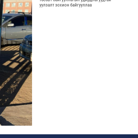
уулзалт зохион байгууллаа