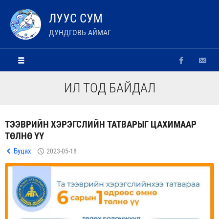
ЛУУС СУМ
ДУНДГОВЬ АЙМАГ
ИЛ ТОД БАЙДАЛ
ТЭЭВРИЙН ХЭРЭГСЛИЙН ТАТВАРЫГ ЦАХИМААР
ТӨЛНӨ ҮҮ
Буцах
2023-05-18