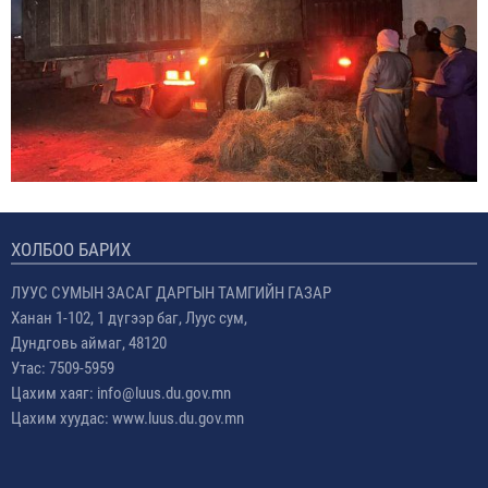
ХОЛБОО БАРИХ
ЛУУС СУМЫН ЗАСАГ ДАРГЫН ТАМГИЙН ГАЗАР
Ханан 1-102, 1 дүгээр баг, Луус сум,
Дундговь аймаг, 48120
Утас: 7509-5959
Цахим хаяг: info@luus.du.gov.mn
Цахим хуудас: www.luus.du.gov.mn