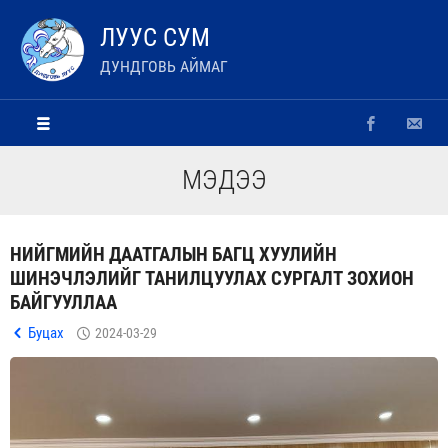
ЛУУС СУМ
ДУНДГОВЬ АЙМАГ
МЭДЭЭ
НИЙГМИЙН ДААТГАЛЫН БАГЦ ХУУЛИЙН
ШИНЭЧЛЭЛИЙГ ТАНИЛЦУУЛАХ СУРГАЛТ ЗОХИОН
БАЙГУУЛЛАА
Буцах
2024-03-29