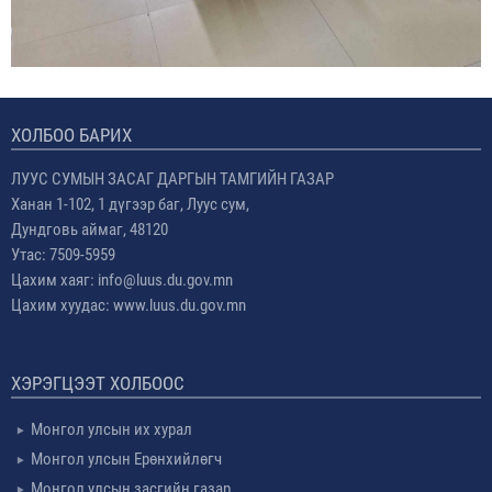
ХОЛБОО БАРИХ
ЛУУС СУМЫН ЗАСАГ ДАРГЫН ТАМГИЙН ГАЗАР
Ханан 1-102, 1 дүгээр баг, Луус сум,
Дундговь аймаг, 48120
Утас: 7509-5959
Цахим хаяг: info@luus.du.gov.mn
Цахим хуудас: www.luus.du.gov.mn
ХЭРЭГЦЭЭТ ХОЛБООС
Монгол улсын их хурал
Монгол улсын Ерөнхийлөгч
Монгол улсын засгийн газар