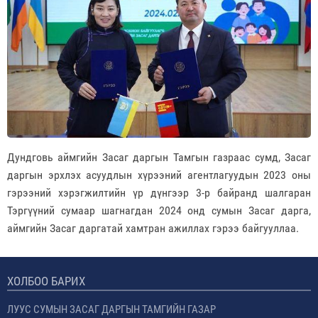
Дундговь аймгийн Засаг даргын Тамгын газраас сумд, Засаг
даргын эрхлэх асуудлын хүрээний агентлагуудын 2023 оны
гэрээний хэрэгжилтийн үр дүнгээр 3-р байранд шалгаран
Тэргүүний сумаар шагнагдан 2024 онд сумын Засаг дарга,
аймгийн Засаг даргатай хамтран ажиллах гэрээ байгууллаа.
ХОЛБОО БАРИХ
ЛУУС СУМЫН ЗАСАГ ДАРГЫН ТАМГИЙН ГАЗАР