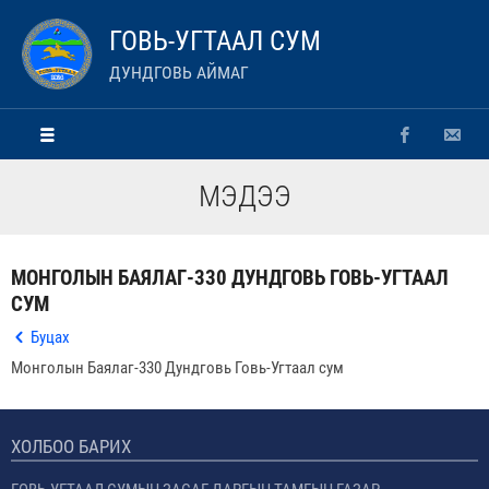
ГОВЬ-УГТААЛ СУМ
ДУНДГОВЬ АЙМАГ
МЭДЭЭ
МОНГОЛЫН БАЯЛАГ-330 ДУНДГОВЬ ГОВЬ-УГТААЛ
СУМ
Буцах
Монголын Баялаг-330 Дундговь Говь-Угтаал сум
ХОЛБОО БАРИХ