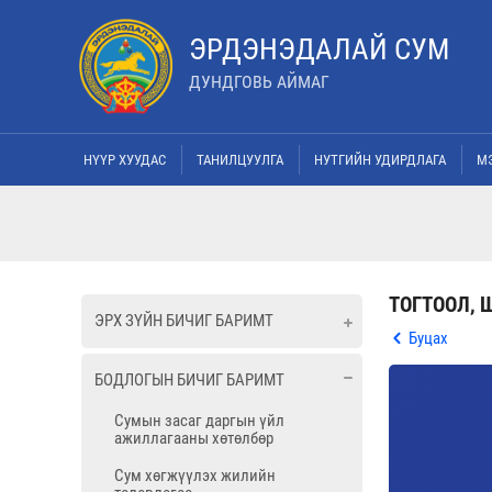
ЭРДЭНЭДАЛАЙ СУМ
ДУНДГОВЬ АЙМАГ
НҮҮР ХУУДАС
ТАНИЛЦУУЛГА
НУТГИЙН УДИРДЛАГА
М
ТОГТООЛ,
ЭРХ ЗҮЙН БИЧИГ БАРИМТ
Буцах
БОДЛОГЫН БИЧИГ БАРИМТ
Сумын засаг даргын үйл
ажиллагааны хөтөлбөр
Сум хөгжүүлэх жилийн