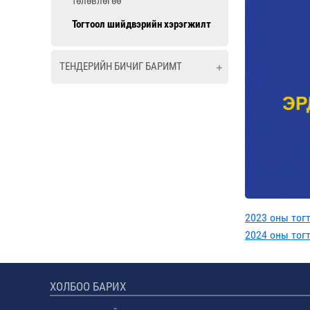
төлөвлөгөө
Тогтоол шийдвэрийн хэрэгжилт
ТЕНДЕРИЙН БИЧИГ БАРИМТ
2023 оны тог
2024 оны тог
ХОЛБОО БАРИХ