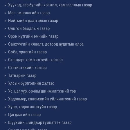
Хүүхэд, гэр бүлийн хөгжил, хамгааллын газар
Мал эмнэлэгийн газар
Нийгмийн даатгалын газар
Онцгой байдлын газар
Орон нутгийн өмчийн газар
Санхүүгийн хяналт, дотоод аудитын алба
Соёл, урлагийн газар
Стандарт хэмжил зүйн хэлтэс
Статистикийн хэлтэс
Татварын газар
Улсын бүртгэлийн хэлтэс
Ус, цаг уур, орчны шинжилгээний төв
Хөдөлмөр, халамжийн үйлчилгээний газар
Хүнс, хөдөө аж ахуйн газар
Цагдаагийн газар
Шүүхийн шийдвэр гүйцэтгэх газар