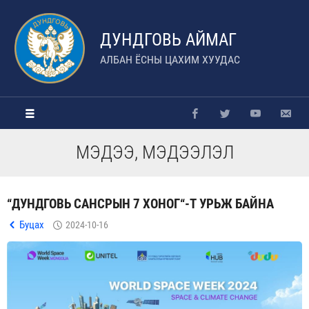
ДУНДГОВЬ АЙМАГ
АЛБАН ЁСНЫ ЦАХИМ ХУУДАС
МЭДЭЭ, МЭДЭЭЛЭЛ
“ДУНДГОВЬ САНСРЫН 7 ХОНОГ“-Т УРЬЖ БАЙНА
Буцах
2024-10-16