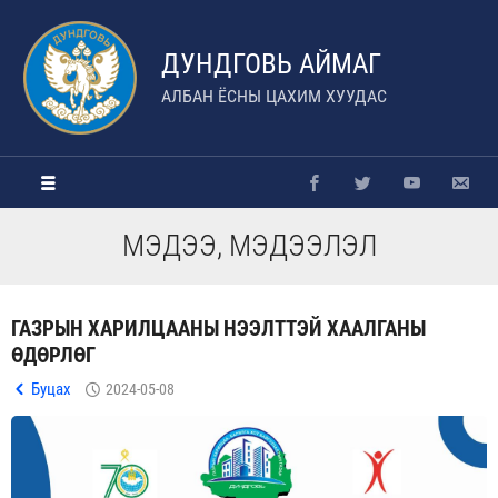
ДУНДГОВЬ АЙМАГ
АЛБАН ЁСНЫ ЦАХИМ ХУУДАС
МЭДЭЭ, МЭДЭЭЛЭЛ
ГАЗРЫН ХАРИЛЦААНЫ НЭЭЛТТЭЙ ХААЛГАНЫ
ӨДӨРЛӨГ
Буцах
2024-05-08