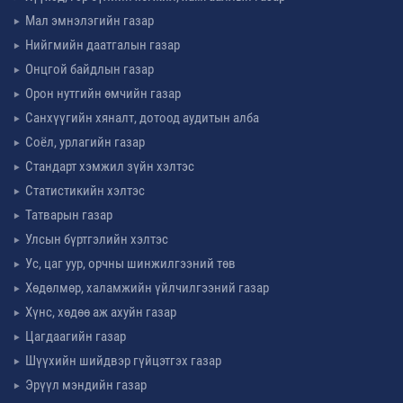
Мал эмнэлэгийн газар
Нийгмийн даатгалын газар
Онцгой байдлын газар
Орон нутгийн өмчийн газар
Санхүүгийн хяналт, дотоод аудитын алба
Соёл, урлагийн газар
Стандарт хэмжил зүйн хэлтэс
Статистикийн хэлтэс
Татварын газар
Улсын бүртгэлийн хэлтэс
Ус, цаг уур, орчны шинжилгээний төв
Хөдөлмөр, халамжийн үйлчилгээний газар
Хүнс, хөдөө аж ахуйн газар
Цагдаагийн газар
Шүүхийн шийдвэр гүйцэтгэх газар
Эрүүл мэндийн газар