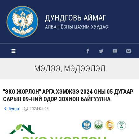
ДУНДГОВЬ АЙМАГ
АЛБАН ЁСНЫ ЦАХИМ ХУУДАС
МЭДЭЭ, МЭДЭЭЛЭЛ
"ЭКО ЖОРЛОН" АРГА ХЭМЖЭЭ 2024 ОНЫ 05 ДУГААР
САРЫН 09-НИЙ ӨДӨР ЗОХИОН БАЙГУУЛНА
Буцах
2024-05-03