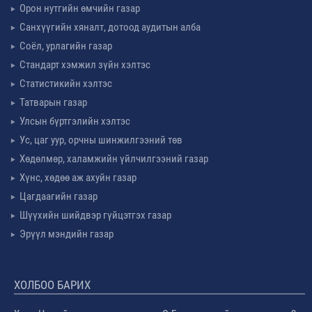
Орон нутгийн өмчийн газар
Санхүүгийн хяналт, дотоод аудитын алба
Соёл, урлагийн газар
Стандарт хэмжил зүйн хэлтэс
Статистикийн хэлтэс
Татварын газар
Улсын бүртгэлийн хэлтэс
Ус, цаг уур, орчны шинжилгээний төв
Хөдөлмөр, халамжийн үйлчилгээний газар
Хүнс, хөдөө аж ахуйн газар
Цагдаагийн газар
Шүүхийн шийдвэр гүйцэтгэх газар
Эрүүл мэндийн газар
ХОЛБОО БАРИХ