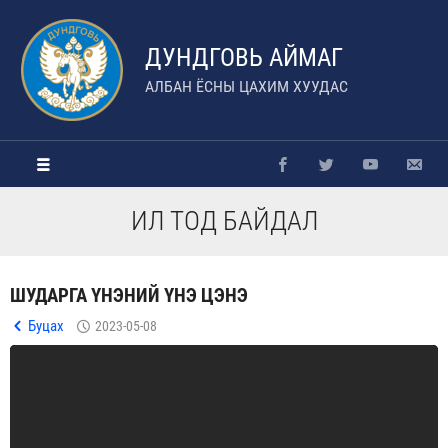
ДУНДГОВЬ АЙМАГ
АЛБАН ЁСНЫ ЦАХИМ ХУУДАС
ИЛ ТОД БАЙДАЛ
ШУДАРГА ҮНЭНИЙ ҮНЭ ЦЭНЭ
Буцах
2023-05-08