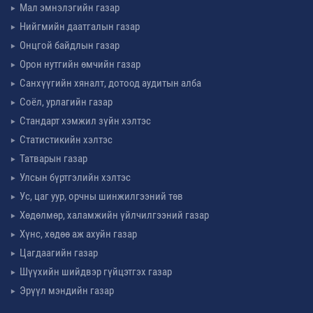
Мал эмнэлэгийн газар
Нийгмийн даатгалын газар
Онцгой байдлын газар
Орон нутгийн өмчийн газар
Санхүүгийн хяналт, дотоод аудитын алба
Соёл, урлагийн газар
Стандарт хэмжил зүйн хэлтэс
Статистикийн хэлтэс
Татварын газар
Улсын бүртгэлийн хэлтэс
Ус, цаг уур, орчны шинжилгээний төв
Хөдөлмөр, халамжийн үйлчилгээний газар
Хүнс, хөдөө аж ахуйн газар
Цагдаагийн газар
Шүүхийн шийдвэр гүйцэтгэх газар
Эрүүл мэндийн газар