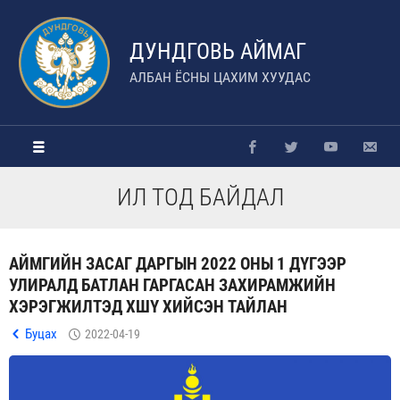
ДУНДГОВЬ АЙМАГ
АЛБАН ЁСНЫ ЦАХИМ ХУУДАС
ИЛ ТОД БАЙДАЛ
АЙМГИЙН ЗАСАГ ДАРГЫН 2022 ОНЫ 1 ДҮГЭЭР
УЛИРАЛД БАТЛАН ГАРГАСАН ЗАХИРАМЖИЙН
ХЭРЭГЖИЛТЭД ХШҮ ХИЙСЭН ТАЙЛАН
Буцах
2022-04-19