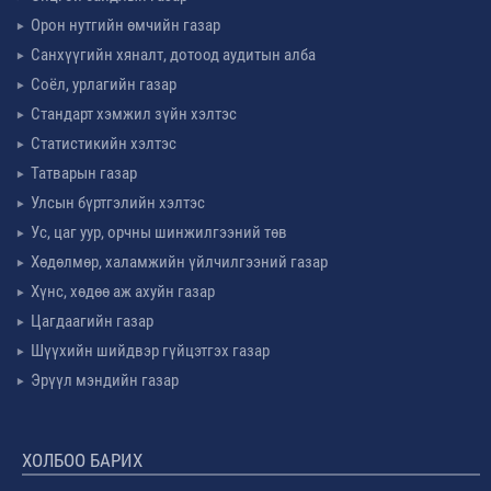
Орон нутгийн өмчийн газар
Санхүүгийн хяналт, дотоод аудитын алба
Соёл, урлагийн газар
Стандарт хэмжил зүйн хэлтэс
Статистикийн хэлтэс
Татварын газар
Улсын бүртгэлийн хэлтэс
Ус, цаг уур, орчны шинжилгээний төв
Хөдөлмөр, халамжийн үйлчилгээний газар
Хүнс, хөдөө аж ахуйн газар
Цагдаагийн газар
Шүүхийн шийдвэр гүйцэтгэх газар
Эрүүл мэндийн газар
ХОЛБОО БАРИХ