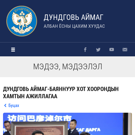
ДУНДГОВЬ АЙМАГ
АЛБАН ЁСНЫ ЦАХИМ ХУУДАС
МЭДЭЭ, МЭДЭЭЛЭЛ
ДУНДГОВЬ АЙМАГ-БАЯННУУР ХОТ ХООРОНДЫН
ХАМТЫН АЖИЛЛАГАА
Буцах