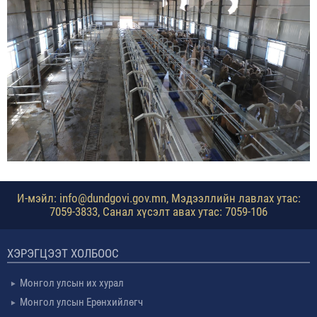
И-мэйл: info@dundgovi.gov.mn, Мэдээллийн лавлах утас:
7059-3833, Санал хүсэлт авах утас: 7059-106
ХЭРЭГЦЭЭТ ХОЛБООС
Монгол улсын их хурал
Монгол улсын Ерөнхийлөгч