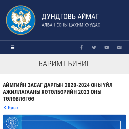
ДУНДГОВЬ АЙМАГ
АЛБАН ЁСНЫ ЦАХИМ ХУУДАС
БАРИМТ БИЧИГ
АЙМГИЙН ЗАСАГ ДАРГЫН 2020-2024 ОНЫ ҮЙЛ
АЖИЛЛАГААНЫ ХӨТӨЛБӨРИЙН 2023 ОНЫ
ТӨЛӨВЛӨГӨӨ
Буцах