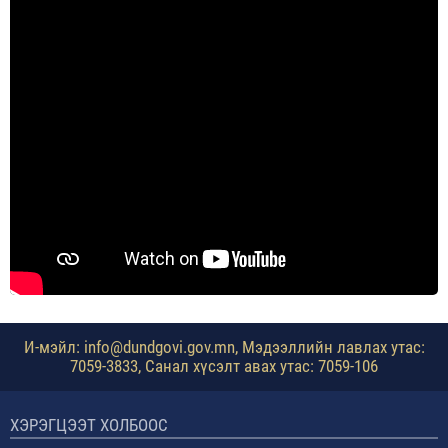
И-мэйл: info@dundgovi.gov.mn, Мэдээллийн лавлах утас:
7059-3833, Санал хүсэлт авах утас: 7059-106
ХЭРЭГЦЭЭТ ХОЛБООС