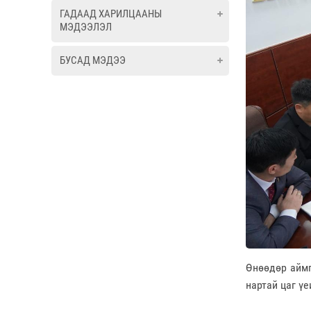
ГАДААД ХАРИЛЦААНЫ
МЭДЭЭЛЭЛ
БУСАД МЭДЭЭ
Өнөөдөр аймг
нартай цаг үе